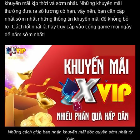
khuyến mãi kịp thời và sớm nhất. Những khuyến mãi
thường đưa ra số lượng có hạn, vậy nên, bạn cần cập
nhật sớm nhất những thông tin khuyến mãi để không bỏ
lỡ. Cách tốt nhất là hãy truy cập vào cổng game mỗi ngày
để nắm sớm nhất!
Những cách giúp bạn nhận khuyến mãi độc quyền sớm nhất từ
Xvip