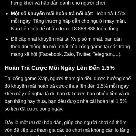
hứng khởi và hấp dẫn dành cho người chơi.
Một số khuyến mãi hoàn trả nổi bật:
Hoàn trả 1.5%
mỗi ngày, Tặng thưởng hấp dẫn cho người may mắn,
Nạp liên tiếp để nhận được 18.888.888 triệu đồng.
Để cập nhật khuyến mãi tại Xvip sớm nhất, bạn cần
theo dõi thông tin mới nhất của cổng game tại các trang
mạng xã hội (Facebook, Zalo, Twitter, Telegram,…).
Hoàn Trả Cược Mỗi Ngày Lên Đến 1.5%
Tại cổng game Xvip, người tham gia đều được hưởng chế
độ khuyến mãi hoàn trả cược thua lên đến 1.5% mỗi ngày.
Điều này có nghĩa là dù bạn đặt cược bao nhiêu tiền và dù
bạn thắng hay thua, bạn đều được nhà cái hoàn lại 1.5%
số tiền đã cược trong ngày.
Đây là một ưu đãi hấp dẫn, giúp cho người chơi có thêm
vốn để tiếp tục tham gia các trò chơi mà không cần lo lắng