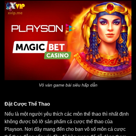
Vô vàn game bài siêu hấp dẫn
Đặt Cược Thể Thao
Nếu là một người yêu thích các môn thể thao thì nhất định
không được bỏ lỡ sản phẩm cá cược thể thao của
Playson. Nơi đây mang đến cho bạn vô số môn cá cược