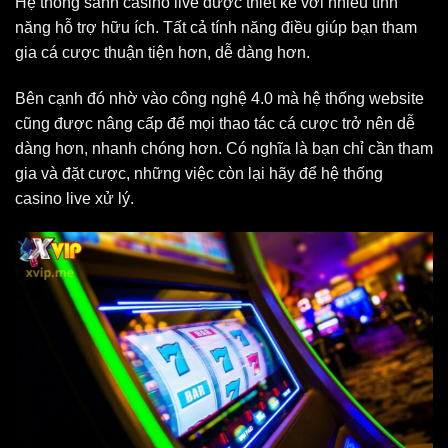
Hệ thống sảnh casino live được thiết kế với nhiều tính
năng hỗ trợ hữu ích. Tất cả tính năng điều giúp bạn tham
gia cá cược thuận tiện hơn, dễ dàng hơn.
Bên cạnh đó nhờ vào công nghệ 4.0 mà hệ thống website
cũng được nâng cấp để mọi thao tác cá cược trở nên dễ
dàng hơn, nhanh chóng hơn. Có nghĩa là bạn chỉ cần tham
gia và đặt cược, những việc còn lại hãy để hệ thống
casino live xử lý.