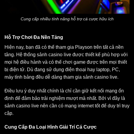
Cung cấp nhiều tính năng hỗ trợ cá cược hữu ích
Hỗ Trợ Chơi Đa Nền Tảng
Hiện nay, bạn đã có thể tham gia Playson trên tất cả nền
tảng. Hệ thống sảnh casino live được thiết kế phù hợp với
mọi hệ điều hành và có thể chơi game được trên mọi thiết
bị điện tử. Dù đang sử dụng điện thoại hay laptop, PC,
máy tính bảng đều dễ dàng tham gia sảnh casino live.
Điều lưu ý duy nhất chính là chỉ cần giữ kết nối mạng ổn
định để đảm bảo trải nghiệm mượt mà nhất. Bởi vì đây là
sảnh casino live nên cần có mạng internet tốt để duy trì truy
cập.
Cung Cấp Đa Loại Hình Giải Trí Cá Cược