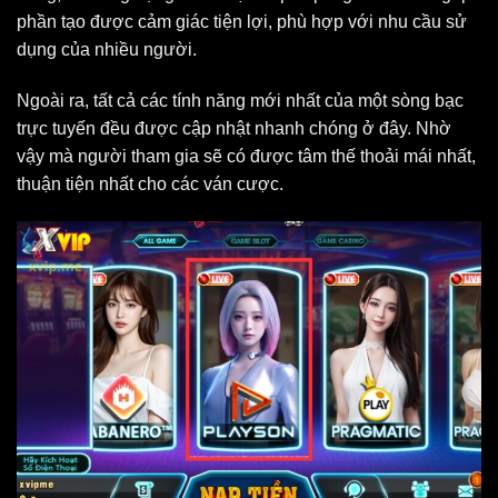
phần tạo được cảm giác tiện lợi, phù hợp với nhu cầu sử
dụng của nhiều người.
Ngoài ra, tất cả các tính năng mới nhất của một sòng bạc
trực tuyến đều được cập nhật nhanh chóng ở đây. Nhờ
vậy mà người tham gia sẽ có được tâm thế thoải mái nhất,
thuận tiện nhất cho các ván cược.