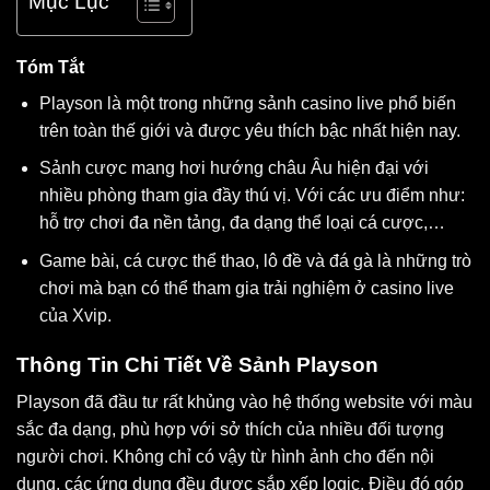
Mục Lục
Tóm Tắt
Playson là một trong những sảnh casino live phổ biến
trên toàn thế giới và được yêu thích bậc nhất hiện nay.
Sảnh cược mang hơi hướng châu Âu hiện đại với
nhiều phòng tham gia đầy thú vị. Với các ưu điểm như:
hỗ trợ chơi đa nền tảng, đa dạng thể loại cá cược,…
Game bài, cá cược thể thao, lô đề và đá gà là những trò
chơi mà bạn có thể tham gia trải nghiệm ở casino live
của Xvip.
Thông Tin Chi Tiết Về Sảnh Playson
Playson đã đầu tư rất khủng vào hệ thống website với màu
sắc đa dạng, phù hợp với sở thích của nhiều đối tượng
người chơi. Không chỉ có vậy từ hình ảnh cho đến nội
dung, các ứng dụng đều được sắp xếp logic. Điều đó góp